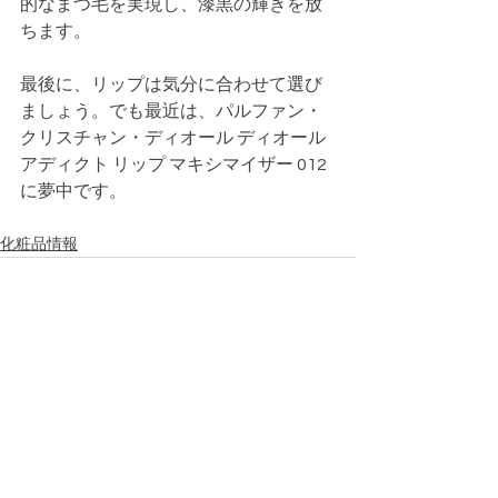
的なまつ毛を実現し、漆黒の輝きを放
ちます。
最後に、リップは気分に合わせて選び
ましょう。でも最近は、パルファン・
クリスチャン・ディオール ディオール 
アディクト リップ マキシマイザー 012
に夢中です。
化粧品情報
すべて表示
最新記事