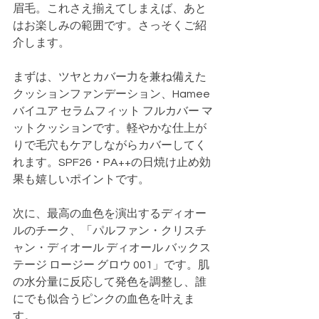
眉毛。これさえ揃えてしまえば、あと
はお楽しみの範囲です。さっそくご紹
介します。
まずは、ツヤとカバー力を兼ね備えた
クッションファンデーション、Hamee 
バイユア セラムフィット フルカバー マ
ットクッションです。軽やかな仕上が
りで毛穴もケアしながらカバーしてく
れます。SPF26・PA++の日焼け止め効
果も嬉しいポイントです。
次に、最高の血色を演出するディオー
ルのチーク、「パルファン・クリスチ
ャン・ディオール ディオール バックス
テージ ロージー グロウ 001」です。肌
の水分量に反応して発色を調整し、誰
にでも似合うピンクの血色を叶えま
す。