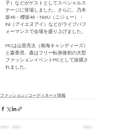
子）などがゲストとしてスペシャルス
テージに登場しました。さらに、乃木
坂46・櫻坂46・NiziU（ニジュー）・
INI（アイエヌアイ）などがライブパフ
ォーマンスで会場を盛り上げました。
MCは山里亮太（南海キャンディーズ）
と森香澄。森はフリー転身後初の大型
ファッションイベントMCとして抜擢さ
れました。
ファッション / コーディネート情報