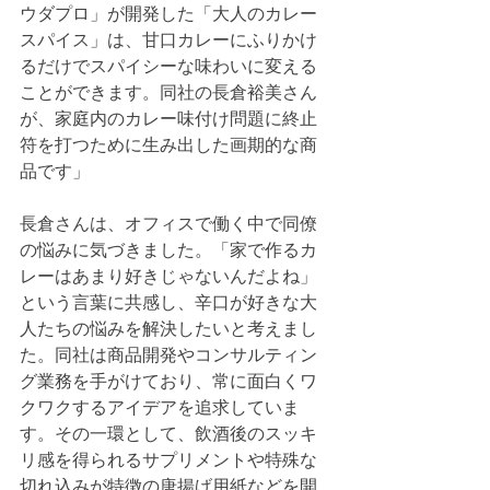
ウダプロ」が開発した「大人のカレー
スパイス」は、甘口カレーにふりかけ
るだけでスパイシーな味わいに変える
ことができます。同社の長倉裕美さん
が、家庭内のカレー味付け問題に終止
符を打つために生み出した画期的な商
品です」
長倉さんは、オフィスで働く中で同僚
の悩みに気づきました。「家で作るカ
レーはあまり好きじゃないんだよね」
という言葉に共感し、辛口が好きな大
人たちの悩みを解決したいと考えまし
た。同社は商品開発やコンサルティン
グ業務を手がけており、常に面白くワ
クワクするアイデアを追求していま
す。その一環として、飲酒後のスッキ
リ感を得られるサプリメントや特殊な
切れ込みが特徴の唐揚げ用紙などを開