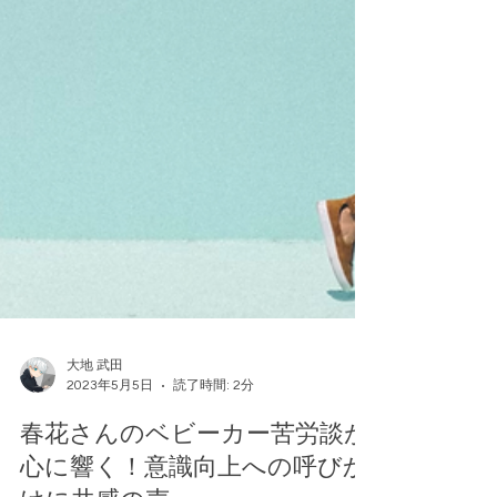
大地 武田
2023年5月5日
読了時間: 2分
春花さんのベビーカー苦労談が