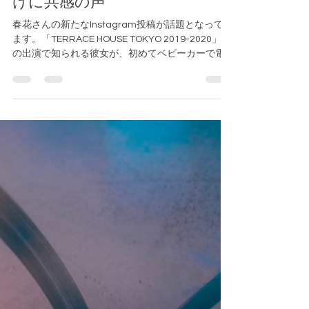
心に響く！意識向上への呼びか
けに共感の声
春花さんの新たなInstagram投稿が話題となってい
ます。「TERRACE HOUSE TOKYO 2019-2020」へ
の出演で知られる彼女が、初めてベビーカーで電
車に乗った際の苦労を明かしています。「この投
稿読んで少しでも意識してくれたら嬉しいです」
と呼びかけているそ...