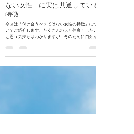
大地 武田
2023年5月5日
読了時間: 1分
「交際相手に絶対に選んでいけ
ない女性」に実は共通している
特徴
今回は「付き合うべきではない女性の特徴」につ
いてご紹介します。たくさんの人と仲良くしたい
と思う気持ちはわかりますが、そのために自分が
疲れてしまうことはありませんか？幸せな日々を
過ごすために、以下のポイントを参考にしてみて
ください。 特徴①「キャラを偽らないと付き合え
ない人」...